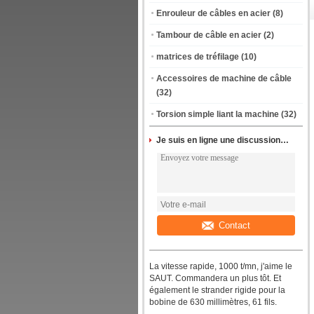
Enrouleur de câbles en acier
(8)
Tambour de câble en acier
(2)
matrices de tréfilage
(10)
Accessoires de machine de câble
(32)
Torsion simple liant la machine
(32)
Je suis en ligne une discussion en ligne
Contact
La vitesse rapide, 1000 t/mn, j'aime le
SAUT. Commandera un plus tôt. Et
également le strander rigide pour la
bobine de 630 millimètres, 61 fils.