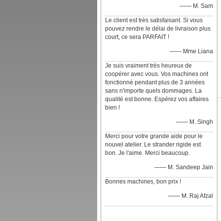
—— M. Sam
Le client est très satisfaisant. Si vous
pouvez rendre le délai de livraison plus
court, ce sera PARFAIT !
—— Mme Liana
Je suis vraiment très heureux de
coopérer avec vous. Vos machines ont
fonctionné pendant plus de 3 années
sans n'importe quels dommages. La
qualité est bonne. Espérez vos affaires
bien !
—— M. Singh
Merci pour votre grande aide pour le
nouvel atelier. Le strander rigide est
bon. Je l'aime. Merci beaucoup.
—— M. Sandeep Jain
Bonnes machines, bon prix !
—— M. Raj Afzal